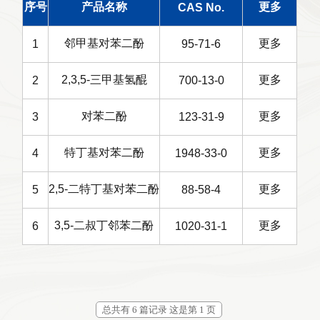
序号
产品名称
更多
CAS No.
邻甲基对苯二酚
更多
1
95-71-6
2,3,5-三甲基氢醌
更多
2
700-13-0
对苯二酚
更多
3
123-31-9
特丁基对苯二酚
更多
4
1948-33-0
2,5-二特丁基对苯二酚
更多
5
88-58-4
3,5-二叔丁邻苯二酚
更多
6
1020-31-1
总共有 6 篇记录 这是第 1 页