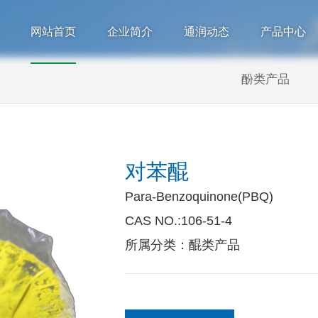
网站首页
企业简介
通润动态
产品中心
酚类产品
对苯醌
Para-Benzoquinone(PBQ)
CAS NO.:106-51-4
所属分类：醌类产品