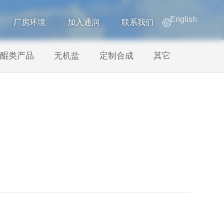
English
厂房环境
加入通润
联系我们
醌类产品
无机盐
定制合成
其它