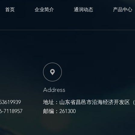
首页
企业简介
通润动态
产品中心
Address
3619939
地址：山东省昌邑市沿海经济开发区
-7118957
邮编：261300