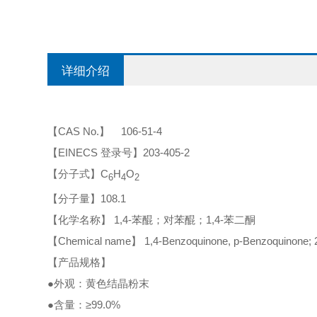
详细介绍
【CAS No.】 106-51-4
【EINECS 登录号】203-405-2
【分子式】C
H
O
6
4
2
【分子量】108.1
【化学名称】 1,4-苯醌；对苯醌；1,4-苯二酮
【Chemical name】 1,4-Benzoquinone, p-Benzoquinone;
【产品规格】
●外观：黄色结晶粉末
●含量：≥99.0%