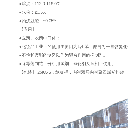
●熔点：112.0-116.0℃
●水份：≤0.5%
●灼烧残渣：≤0.05%
【应用】
●医药、农药中间体；
●化妆品工业上的使用主要因为1,4-苯二酮可将一些含氮
●不饱和聚酯的制造以作为聚合作用的抑制剂。
●除霉剂制造；分析用试剂；氧化剂及照相上使用。
【包装】 25KGS，纸板桶，内衬双层内衬聚乙烯塑料袋