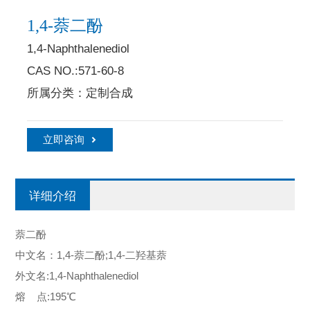
1,4-萘二酚
1,4-Naphthalenediol
CAS NO.:571-60-8
所属分类：定制合成
立即咨询
详细介绍
萘二酚
中文名：1,4-萘二酚;1,4-二羟基萘
外文名:1,4-Naphthalenediol
熔 点:195℃