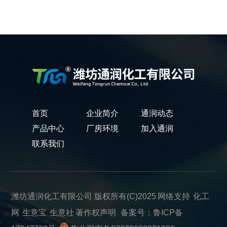
首页
企业简介
通润动态
产品中心
厂房环境
加入通润
联系我们
潍坊通润化工有限公司
版权所有(C)2025
网络支持
化工
网
生意宝
生意社
著作权声明
备案号：鲁ICP备