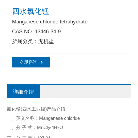
四水氯化锰
Manganese chloride tetrahydrate
CAS NO.:13446-34-9
所属分类：无机盐
立即咨询
详细介绍
氯化锰(四水工业级)产品介绍
一、英文名称：Manganese chloride
二、分 子 式：MnCl
·4H
O
2
2